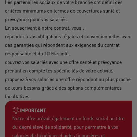
Les partenaires sociaux de votre branche ont défini des
critères minimums en termes de couvertures santé et
prévoyance pour vos salariés.
En souscrivant à notre contrat, vous :
répondez à vos obligations légales et conventionnelles avec
des garanties qui répondent aux exigences du contrat
responsable et du 100% santé,
couvrez vos salariés avec une offre santé et prévoyance
prenant en compte les spécificités de votre activité,
proposez à vos salariés une offre répondant au plus proche
de leurs besoins grâce à des options complémentaires
facultatives.
IMPORTANT
Notre offre prévoit également un fonds social au titre
du degré élevé de solidarité, pour permettre à vos
salariés de bénéficier d'aides financières et