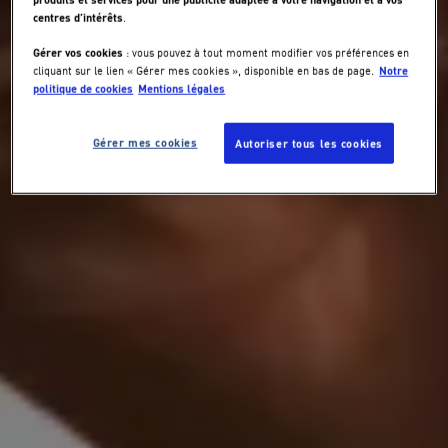
centres d’intérêts
.
Gérer vos cookies
: vous pouvez à tout moment modifier vos préférences en
Notre
cliquant sur le lien « Gérer mes cookies », disponible en bas de page.
politique de cookies
Mentions légales
Gérer mes cookies
Autoriser tous les cookies