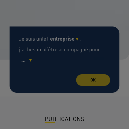
Je suis un(e)
entreprise
▾
,
j'ai besoin d'être accompagné pour
...
▾
OK
PUBLICATIONS