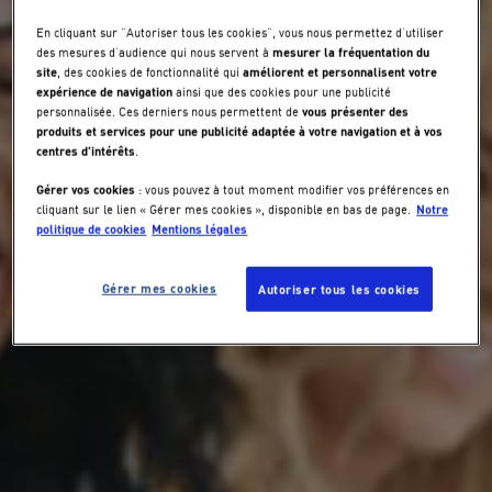
En cliquant sur "Autoriser tous les cookies", vous nous permettez d’utiliser
mesurer la fréquentation du
des mesures d’audience qui nous servent à
site
améliorent et personnalisent votre
, des cookies de fonctionnalité qui
expérience de navigation
ainsi que des cookies pour une publicité
vous présenter des
personnalisée. Ces derniers nous permettent de
produits et services pour une publicité adaptée à votre navigation et à vos
centres d’intérêts
.
Gérer vos cookies
: vous pouvez à tout moment modifier vos préférences en
Notre
cliquant sur le lien « Gérer mes cookies », disponible en bas de page.
politique de cookies
Mentions légales
Gérer mes cookies
Autoriser tous les cookies