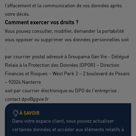
l’effacement et la communication de vos données après
votre décès.
Comment exercer vos droits ?
Vous pouvez consulter, modifier, demander la portabilité
vous opposer ou supprimer vos données personnelles soit
:
par courrier postal adressé à Groupama Gan Vie - Délégué
Relais à la Protection des Données (DPOR) – Direction
Finances et Risques – West Park 2 – 2 boulevard de Pesaro
– 92024 Nanterre
soit par courrier électronique au DPO de l'entreprise :
contact.dpo@ggvie.fr
À SAVOIR
Dans votre espace client, vous pouvez actualiser
certaines données et accéder aux éléments relatifs à